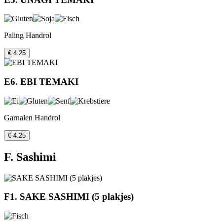
Paling Handrol
€ 4.25
E6. EBI TEMAKI
Garnalen Handrol
€ 4.25
F. Sashimi
F1. SAKE SASHIMI (5 plakjes)