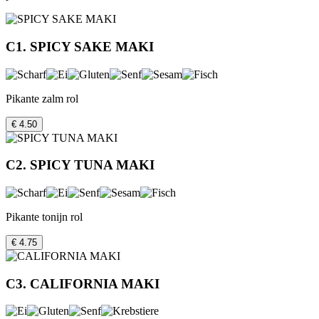
C1. SPICY SAKE MAKI
Pikante zalm rol
€ 4.50
C2. SPICY TUNA MAKI
Pikante tonijn rol
€ 4.75
C3. CALIFORNIA MAKI