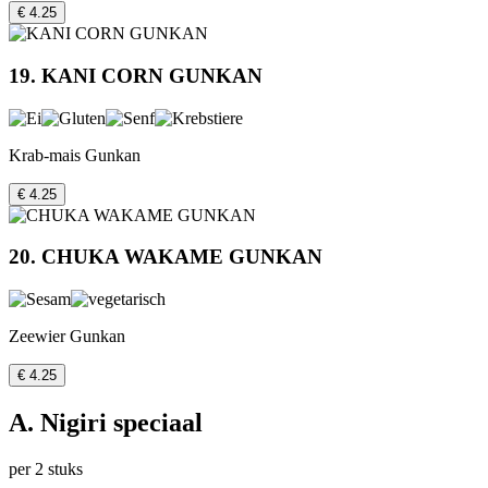
€ 4.25
19. KANI CORN GUNKAN
Krab-mais Gunkan
€ 4.25
20. CHUKA WAKAME GUNKAN
Zeewier Gunkan
€ 4.25
A. Nigiri speciaal
per 2 stuks