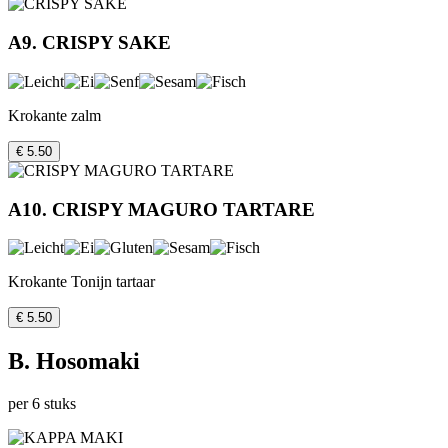
A9. CRISPY SAKE
Krokante zalm
€ 5.50
A10. CRISPY MAGURO TARTARE
Krokante Tonijn tartaar
€ 5.50
B. Hosomaki
per 6 stuks