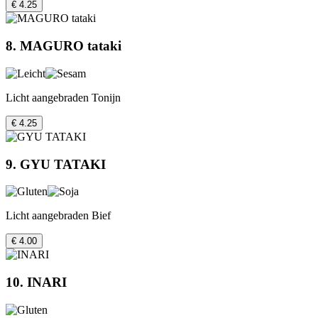
€ 4.25
8. MAGURO tataki
Licht aangebraden Tonijn
€ 4.25
9. GYU TATAKI
Licht aangebraden Bief
€ 4.00
10. INARI