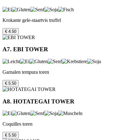
Krokante gele-staartvis truffel
€ 4.50
A7. EBI TOWER
Garnalen tempura toren
€ 5.50
A8. HOTATEGAI TOWER
Coquilles toren
€ 5.50