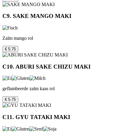
C9. SAKE MANGO MAKI
Zalm mango rol
€ 5.75
C10. ABURI SAKE CHIZU MAKI
geflambeerde zalm kaas rol
€ 5.75
C11. GYU TATAKI MAKI