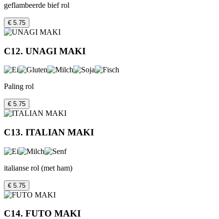
geflambeerde bief rol
€ 5.75
C12. UNAGI MAKI
Paling rol
€ 5.75
C13. ITALIAN MAKI
italianse rol (met ham)
€ 5.75
C14. FUTO MAKI