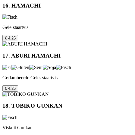
16. HAMACHI
Gele-staartvis
€ 4.25
17. ABURI HAMACHI
Geflambeerde Gele- staartvis
€ 4.25
18. TOBIKO GUNKAN
Viskuit Gunkan