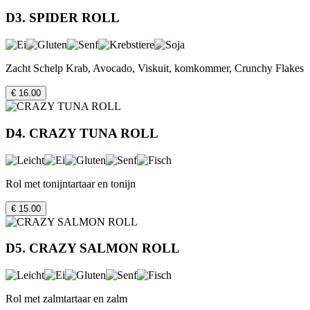
D3. SPIDER ROLL
Zacht Schelp Krab, Avocado, Viskuit, komkommer, Crunchy Flakes
€ 16.00
D4. CRAZY TUNA ROLL
Rol met tonijntartaar en tonijn
€ 15.00
D5. CRAZY SALMON ROLL
Rol met zalmtartaar en zalm