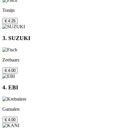
Tonijn
€ 4.25
3. SUZUKI
Zeebaars
€ 4.00
4. EBI
Garnalen
€ 4.00