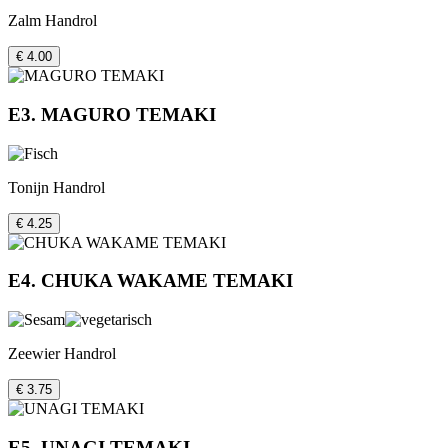
Zalm Handrol
€ 4.00
E3. MAGURO TEMAKI
Tonijn Handrol
€ 4.25
E4. CHUKA WAKAME TEMAKI
Zeewier Handrol
€ 3.75
E5. UNAGI TEMAKI