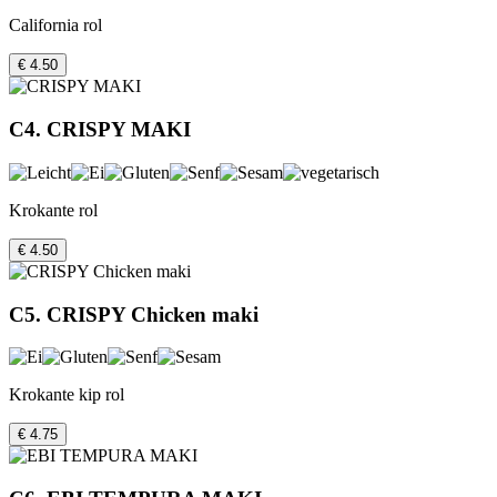
California rol
€ 4.50
C4. CRISPY MAKI
Krokante rol
€ 4.50
C5. CRISPY Chicken maki
Krokante kip rol
€ 4.75