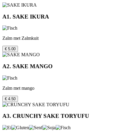
A1. SAKE IKURA
Zalm met Zalmkuit
€ 5.00
A2. SAKE MANGO
Zalm met mango
€ 4.50
A3. CRUNCHY SAKE TORYUFU