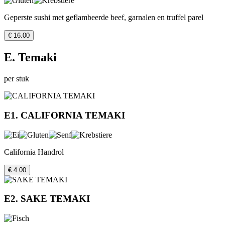
Geperste sushi met geflambeerde beef, garnalen en truffel parel
€ 16.00
E. Temaki
per stuk
E1. CALIFORNIA TEMAKI
California Handrol
€ 4.00
E2. SAKE TEMAKI