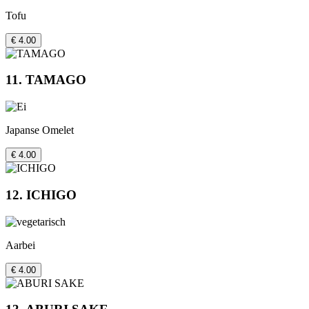
Tofu
€ 4.00
11. TAMAGO
Japanse Omelet
€ 4.00
12. ICHIGO
Aarbei
€ 4.00