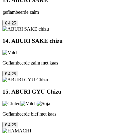
13. ABURI SAKE
geflambeerde zalm
€ 4.25
14. ABURI SAKE chizu
Geflambeerde zalm met kaas
€ 4.25
15. ABURI GYU Chizu
Geflambeerde bief met kaas
€ 4.25