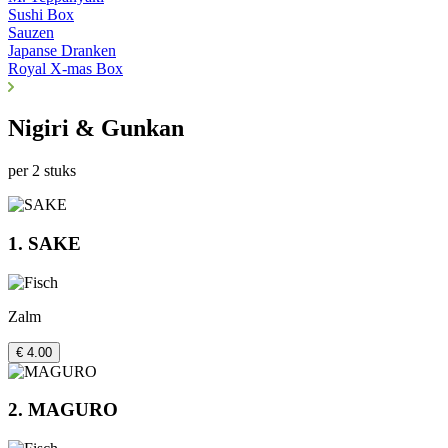
Sushi Box
Sauzen
Japanse Dranken
Royal X-mas Box
Nigiri & Gunkan
per 2 stuks
1. SAKE
Zalm
€ 4.00
2. MAGURO