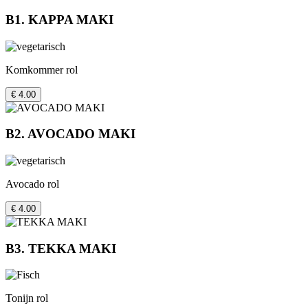
B1. KAPPA MAKI
Komkommer rol
€ 4.00
B2. AVOCADO MAKI
Avocado rol
€ 4.00
B3. TEKKA MAKI
Tonijn rol