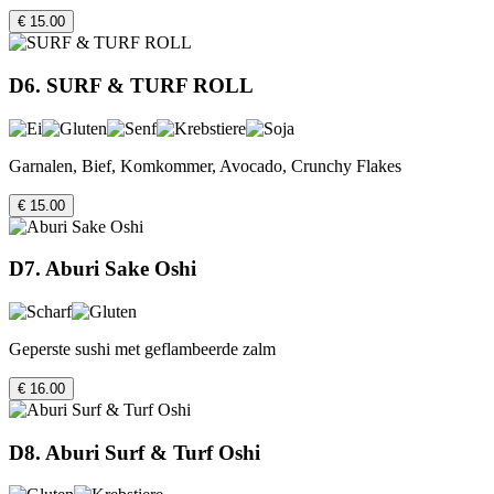
€ 15.00
D6. SURF & TURF ROLL
Garnalen, Bief, Komkommer, Avocado, Crunchy Flakes
€ 15.00
D7. Aburi Sake Oshi
Geperste sushi met geflambeerde zalm
€ 16.00
D8. Aburi Surf & Turf Oshi