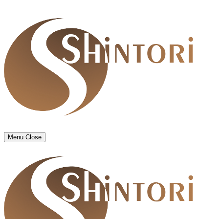
Menu
Close