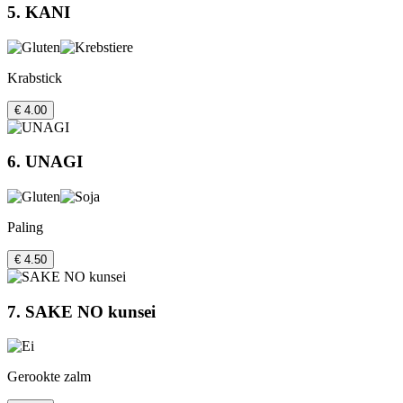
5. KANI
Krabstick
€ 4.00
6. UNAGI
Paling
€ 4.50
7. SAKE NO kunsei
Gerookte zalm