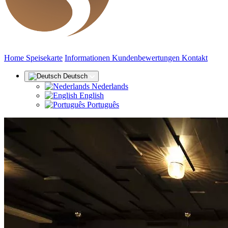
(aktuell)
Home
Speisekarte
Informationen
Kundenbewertungen
Kontakt
Deutsch
Nederlands
English
Português